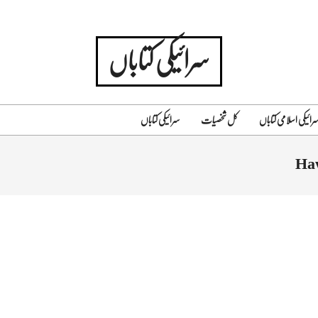
سرائیکی کتاباں
رائیکی اسلامی کتاباں
کل شخصیات
سرائیکی کتاباں
Primary
Navigation
Haw
Menu