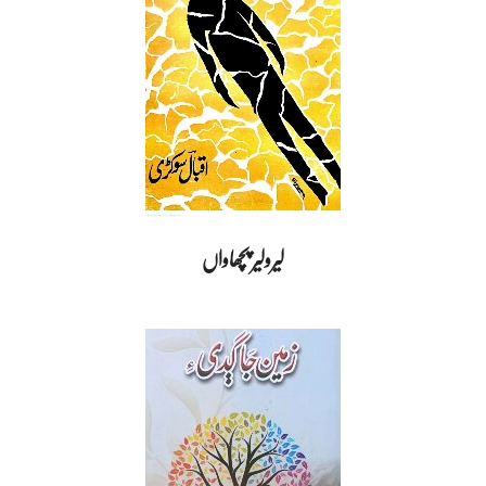
لیرولیر پچھاواں
2025-
01-
02