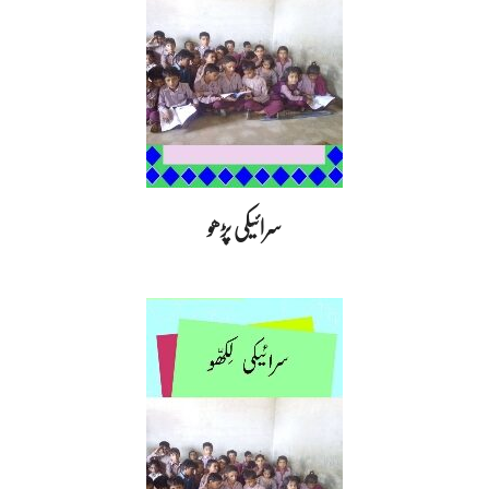
سرائیکی پڑھو
2020-
10-
16